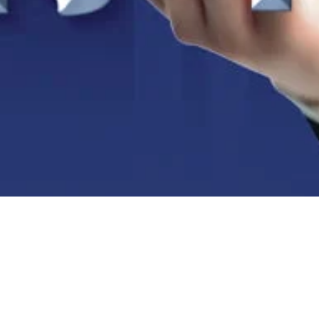
arter “Leadership Trai