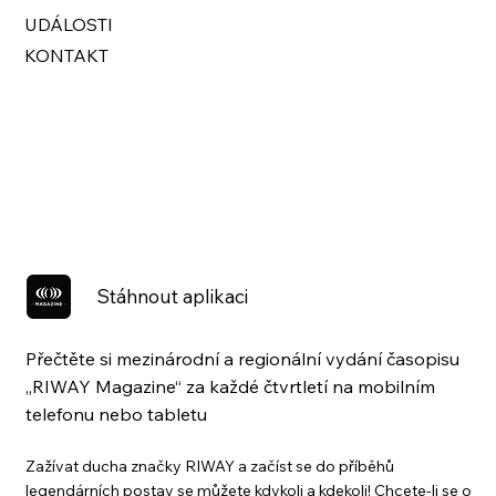
UDÁLOSTI
KONTAKT
Stáhnout aplikaci
Přečtěte si mezinárodní a regionální vydání časopisu
„RIWAY Magazine“ za každé čtvrtletí na mobilním
telefonu nebo tabletu
Zažívat ducha značky RIWAY a začíst se do příběhů
legendárních postav se můžete kdykoli a kdekoli! Chcete-li se o