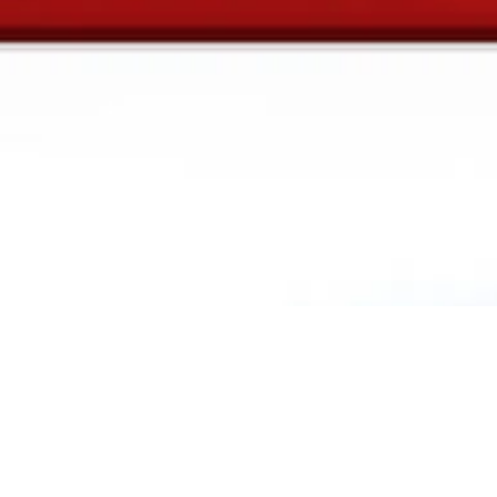
 Quarter Leadership T