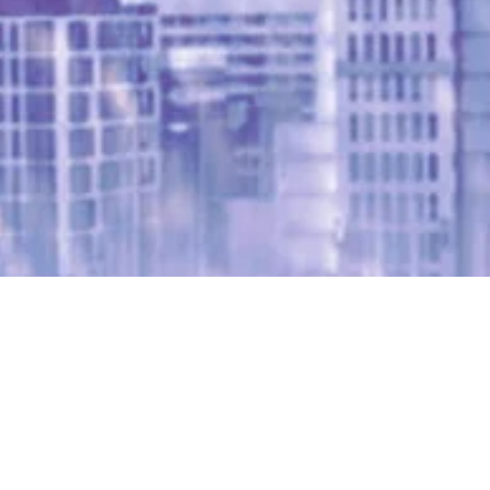
Quarter “Top Leaders M