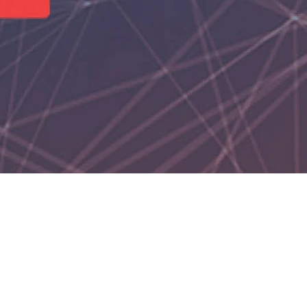
tion Night”