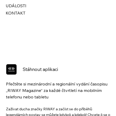
UDÁLOSTI
KONTAKT
Stáhnout aplikaci
Přečtěte si mezinárodní a regionální vydání časopisu
„RIWAY Magazine“ za každé čtvrtletí na mobilním
telefonu nebo tabletu
Zažívat ducha značky RIWAY a začíst se do příběhů
legendárních postav se můžete kdykoli a kdekoli! Chcete-li se o