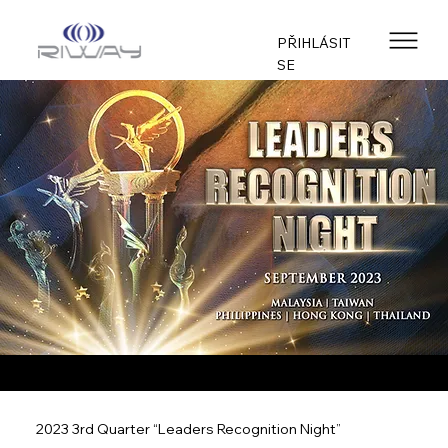
PŘIHLÁSIT
SE
2023 3rd Quarter “Leaders Recognition Night”