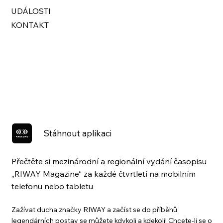
UDÁLOSTI
KONTAKT
Stáhnout aplikaci
Přečtěte si mezinárodní a regionální vydání časopisu
„RIWAY Magazine“ za každé čtvrtletí na mobilním
telefonu nebo tabletu
Zažívat ducha značky RIWAY a začíst se do příběhů
legendárních postav se můžete kdykoli a kdekoli! Chcete-li se o