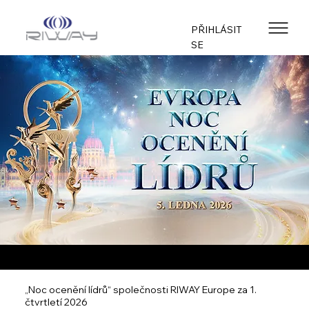
PŘIHLÁSIT
SE
„Noc ocenění lídrů“ společnosti RIWAY Europe za 1.
čtvrtletí 2026