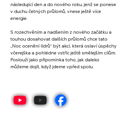
následující den a do nového roku, jenž se ponese 
v duchu četných průlomů, vnese ještě více 
energie.
S rozechvěním a nadšením z nového začátku a 
touhou dosahovat dalších průlomů chce tato 
„Noc ocenění lídrů“ být akcí, která oslaví úspěchy 
včerejška a pohlédne vstříc ještě smělejším cílům. 
Poslouží jako připomínka toho, jak daleko 
můžeme dojít, když jdeme vpřed spolu.