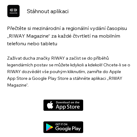
Stáhnout aplikaci
Přečtěte si mezinárodní a regionální vydání časopisu
„RIWAY Magazine“ za každé čtvrtletí na mobilním
telefonu nebo tabletu
Zažívat ducha značky RIWAY a začíst se do příběhů
legendárních postav se můžete kdykoli a kdekoli! Chcete-li se o
RIWAY dozvědět vše pouhým kliknutím, zamiřte do Apple
App Store a Google Play Store a stáhněte aplikaci „RIWAY
Magazine“.