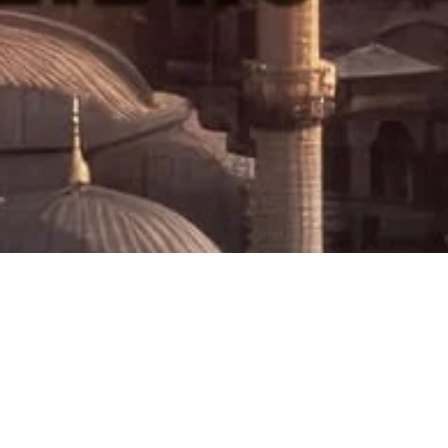
„Zasedání t