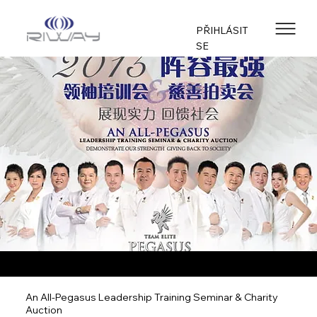
PŘIHLÁSIT
SE
An All-Pegasus Leadership Training Seminar & Charity
Auction