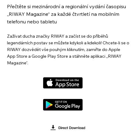
Přečtěte si mezinárodní a regionální vydání časopisu
„RIWAY Magazine“ za každé čtvrtletí na mobilním
telefonu nebo tabletu
Zažívat ducha značky RIWAY a začíst se do příběhů
legendárních postav se můžete kdykoli a kdekoli! Chcete-li se o
RIWAY dozvědět vše pouhým kliknutím, zamiřte do Apple
App Store a Google Play Store a stáhněte aplikaci „RIWAY
Magazine“.