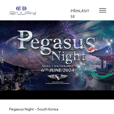
PŘIHLÁSIT
SE
Pegasus Night – South Korea