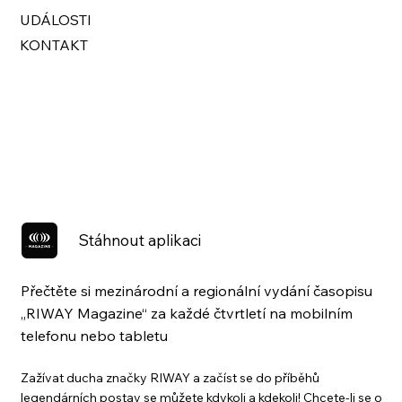
UDÁLOSTI
KONTAKT
Stáhnout aplikaci
Přečtěte si mezinárodní a regionální vydání časopisu
„RIWAY Magazine“ za každé čtvrtletí na mobilním
telefonu nebo tabletu
Zažívat ducha značky RIWAY a začíst se do příběhů
legendárních postav se můžete kdykoli a kdekoli! Chcete-li se o