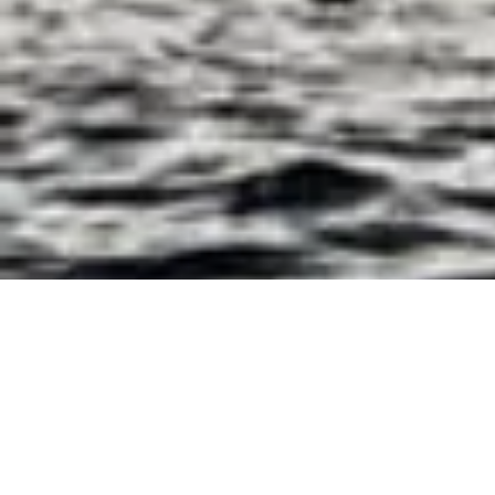
Pegasus Nig