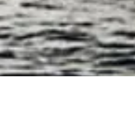
ht – Voyage on the Ba