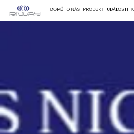
DOMŮ
O NÁS
PRODUKT
UDÁLOSTI
K