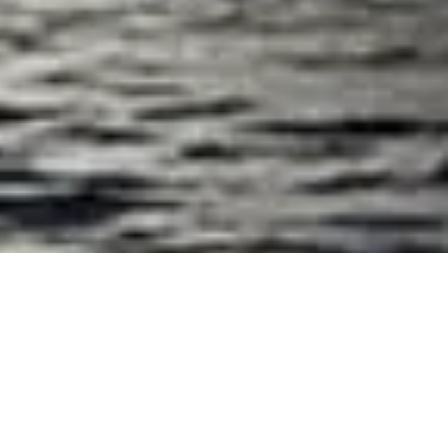
by Pegasus