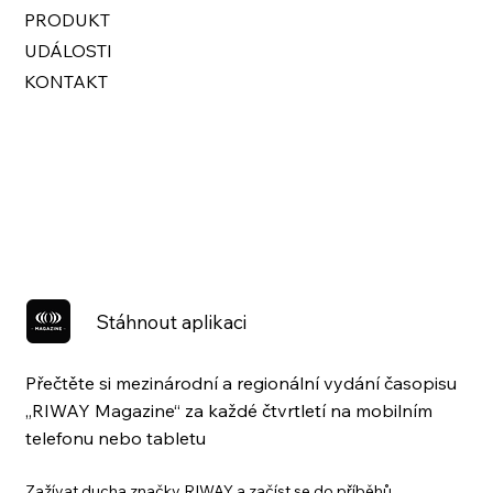
PRODUKT
UDÁLOSTI
KONTAKT
Stáhnout aplikaci
Přečtěte si mezinárodní a regionální vydání časopisu
„RIWAY Magazine“ za každé čtvrtletí na mobilním
telefonu nebo tabletu
Zažívat ducha značky RIWAY a začíst se do příběhů