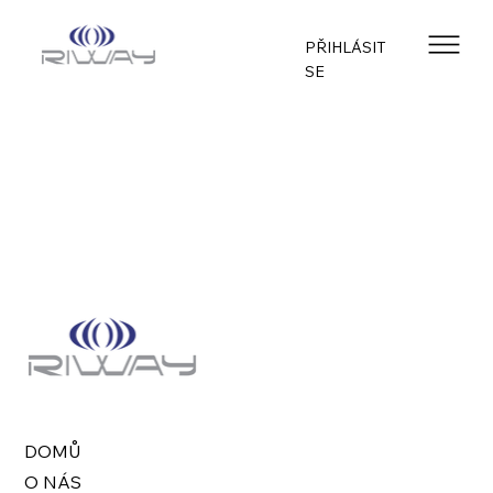
PŘIHLÁSIT
SE
DOMŮ
O NÁS