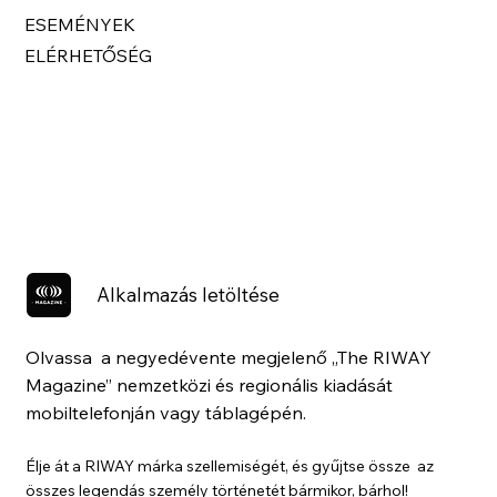
ESEMÉNYEK
ELÉRHETŐSÉG
Alkalmazás letöltése
Olvassa a negyedévente megjelenő „The RIWAY
Magazine” nemzetközi és regionális kiadását
mobiltelefonján vagy táblagépén.
Élje át a RIWAY márka szellemiségét, és gyűjtse össze az
összes legendás személy történetét bármikor, bárhol!