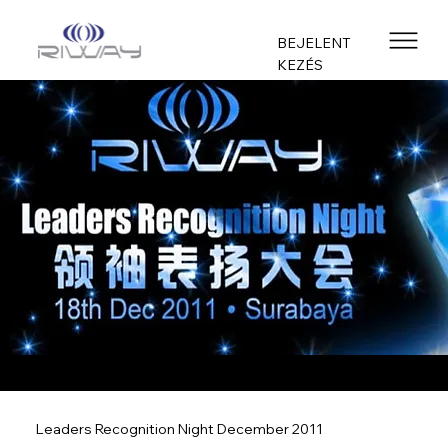
BEJELENT
KEZÉS
Leaders Recognition Night December 2011