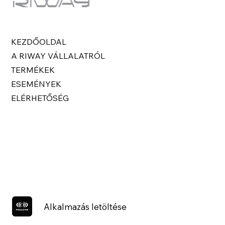
KEZDŐOLDAL
A RIWAY VÁLLALATRÓL
TERMÉKEK
ESEMÉNYEK
ELÉRHETŐSÉG
Alkalmazás letöltése