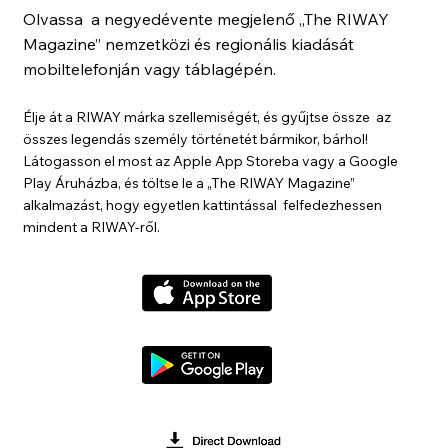
Olvassa a negyedévente megjelenő „The RIWAY
Magazine” nemzetközi és regionális kiadását
mobiltelefonján vagy táblagépén.
Élje át a RIWAY márka szellemiségét, és gyűjtse össze az
összes legendás személy történetét bármikor, bárhol!
Látogasson el most az Apple App Storeba vagy a Google
Play Áruházba, és töltse le a „The RIWAY Magazine”
alkalmazást, hogy egyetlen kattintással felfedezhessen
mindent a RIWAY-ről.