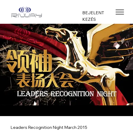
BEJELENT
KEZÉS
Leaders Recognition Night March 2015