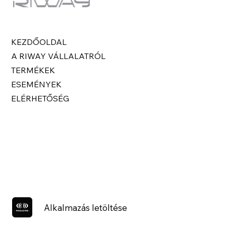
KEZDŐOLDAL
A RIWAY VÁLLALATRÓL
TERMÉKEK
ESEMÉNYEK
ELÉRHETŐSÉG
Alkalmazás letöltése