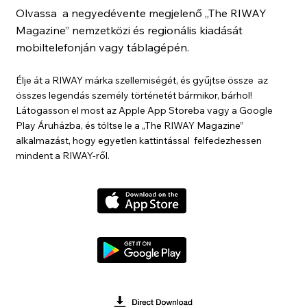
Olvassa a negyedévente megjelenő „The RIWAY
Magazine” nemzetközi és regionális kiadását
mobiltelefonján vagy táblagépén.
Élje át a RIWAY márka szellemiségét, és gyűjtse össze az
összes legendás személy történetét bármikor, bárhol!
Látogasson el most az Apple App Storeba vagy a Google
Play Áruházba, és töltse le a „The RIWAY Magazine”
alkalmazást, hogy egyetlen kattintással felfedezhessen
mindent a RIWAY-ről.