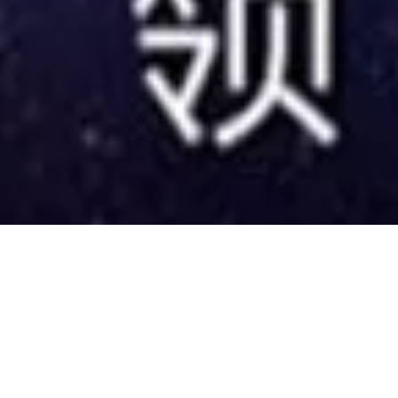
cognition Night Septe