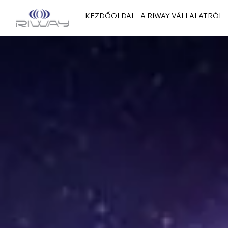
KEZDŐOLDAL
A RIWAY VÁLLALATRÓL