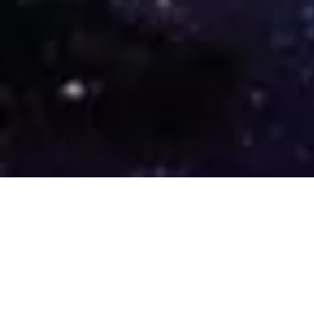
Leaders Re