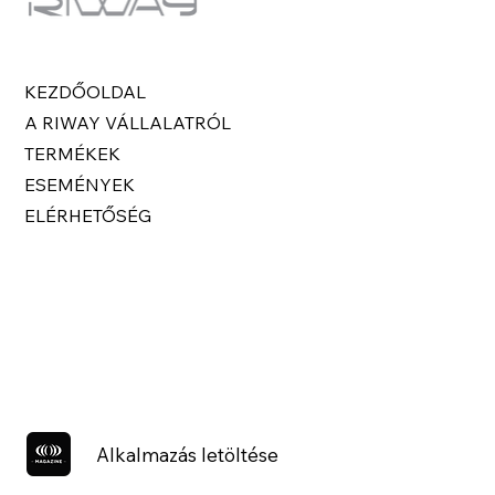
KEZDŐOLDAL
A RIWAY VÁLLALATRÓL
TERMÉKEK
ESEMÉNYEK
ELÉRHETŐSÉG
Alkalmazás letöltése