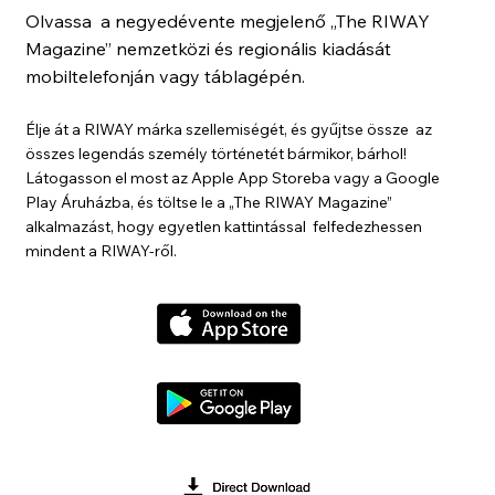
Olvassa a negyedévente megjelenő „The RIWAY
Magazine” nemzetközi és regionális kiadását
mobiltelefonján vagy táblagépén.
Élje át a RIWAY márka szellemiségét, és gyűjtse össze az
összes legendás személy történetét bármikor, bárhol!
Látogasson el most az Apple App Storeba vagy a Google
Play Áruházba, és töltse le a „The RIWAY Magazine”
alkalmazást, hogy egyetlen kattintással felfedezhessen
mindent a RIWAY-ről.