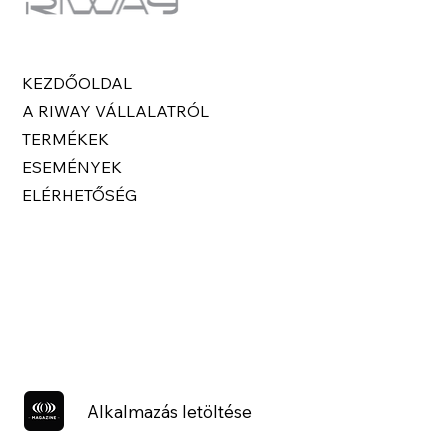
KEZDŐOLDAL
A RIWAY VÁLLALATRÓL
TERMÉKEK
ESEMÉNYEK
ELÉRHETŐSÉG
Alkalmazás letöltése