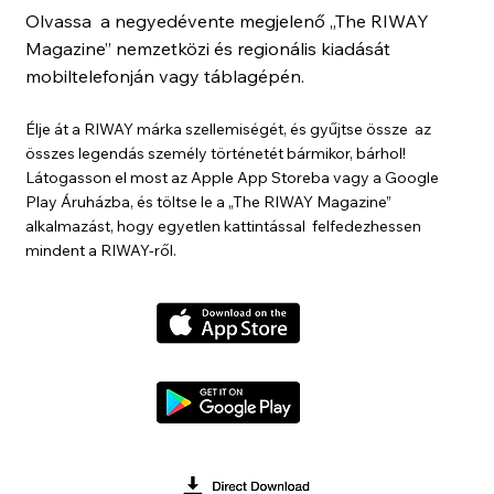
Olvassa a negyedévente megjelenő „The RIWAY
Magazine” nemzetközi és regionális kiadását
mobiltelefonján vagy táblagépén.
Élje át a RIWAY márka szellemiségét, és gyűjtse össze az
összes legendás személy történetét bármikor, bárhol!
Látogasson el most az Apple App Storeba vagy a Google
Play Áruházba, és töltse le a „The RIWAY Magazine”
alkalmazást, hogy egyetlen kattintással felfedezhessen
mindent a RIWAY-ről.