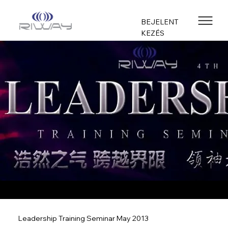
BEJELENT
KEZÉS
Leadership Training Seminar May 2013