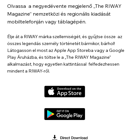
Olvassa a negyedévente megjelenő „The RIWAY
Magazine” nemzetközi és regionális kiadását
mobiltelefonján vagy táblagépén.
Élje át a RIWAY márka szellemiségét, és gyűjtse össze az
összes legendás személy történetét bármikor, bárhol!
Látogasson el most az Apple App Storeba vagy a Google
Play Áruházba, és töltse le a „The RIWAY Magazine”
alkalmazást, hogy egyetlen kattintással felfedezhessen
mindent a RIWAY-ről.