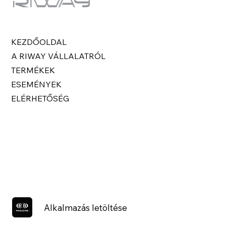
KEZDŐOLDAL
A RIWAY VÁLLALATRÓL
TERMÉKEK
ESEMÉNYEK
ELÉRHETŐSÉG
Alkalmazás letöltése