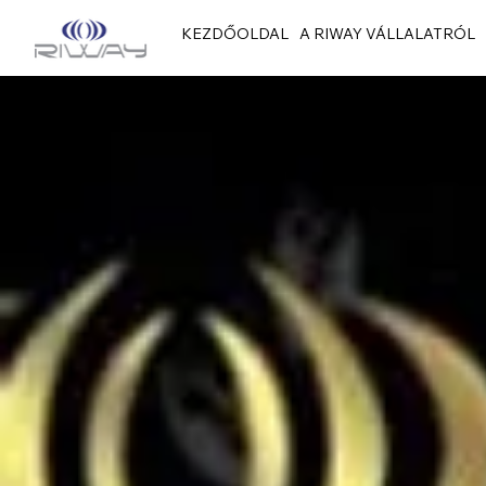
KEZDŐOLDAL
A RIWAY VÁLLALATRÓL