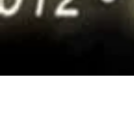
RIWAY 4th A