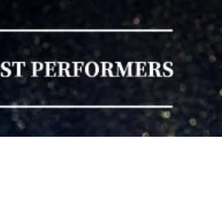
national 15th Annivers