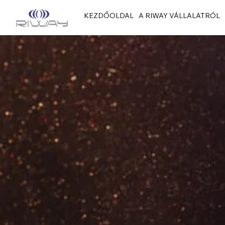
KEZDŐOLDAL
A RIWAY VÁLLALATRÓL