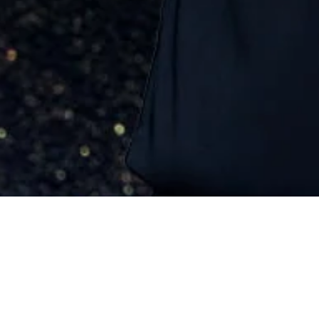
ary Gala