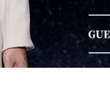
RIWAY Inter