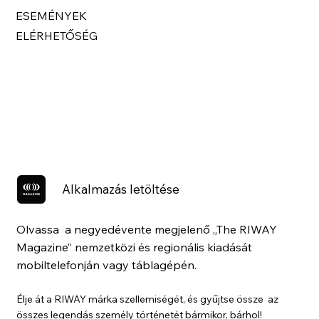
ESEMÉNYEK
ELÉRHETŐSÉG
Alkalmazás letöltése
Olvassa a negyedévente megjelenő „The RIWAY
Magazine” nemzetközi és regionális kiadását
mobiltelefonján vagy táblagépén.
Élje át a RIWAY márka szellemiségét, és gyűjtse össze az
összes legendás személy történetét bármikor, bárhol!