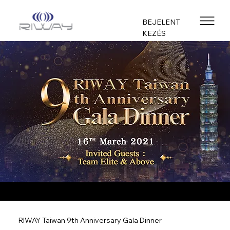
BEJELENT
KEZÉS
RIWAY Taiwan 9th Anniversary Gala Dinner