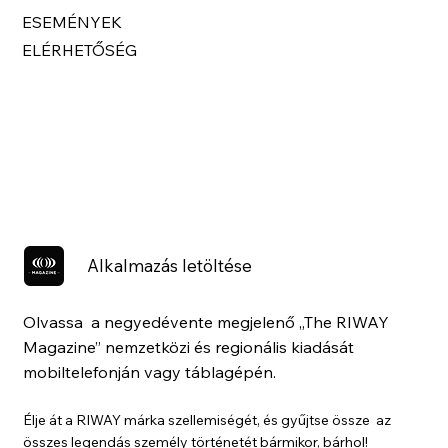
ESEMÉNYEK
ELÉRHETŐSÉG
Alkalmazás letöltése
Olvassa a negyedévente megjelenő „The RIWAY
Magazine” nemzetközi és regionális kiadását
mobiltelefonján vagy táblagépén.
Élje át a RIWAY márka szellemiségét, és gyűjtse össze az
összes legendás személy történetét bármikor, bárhol!