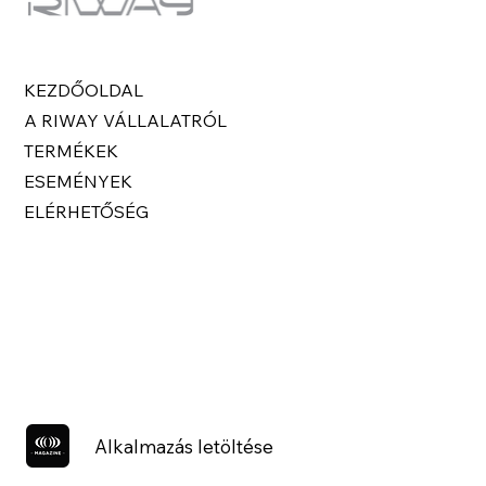
KEZDŐOLDAL
A RIWAY VÁLLALATRÓL
TERMÉKEK
ESEMÉNYEK
ELÉRHETŐSÉG
Alkalmazás letöltése