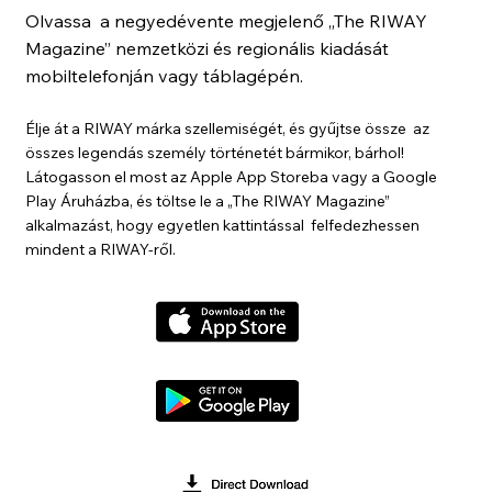
Olvassa a negyedévente megjelenő „The RIWAY
Magazine” nemzetközi és regionális kiadását
mobiltelefonján vagy táblagépén.
Élje át a RIWAY márka szellemiségét, és gyűjtse össze az
összes legendás személy történetét bármikor, bárhol!
Látogasson el most az Apple App Storeba vagy a Google
Play Áruházba, és töltse le a „The RIWAY Magazine”
alkalmazást, hogy egyetlen kattintással felfedezhessen
mindent a RIWAY-ről.