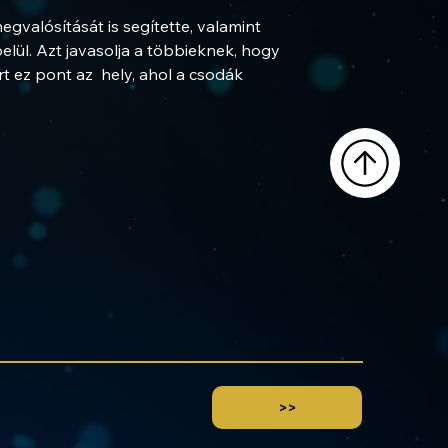
valósítását is segítette, valamint 
elül. Azt javasolja a többieknek, hogy 
 ez pont az  hely, ahol a csodák 
>>