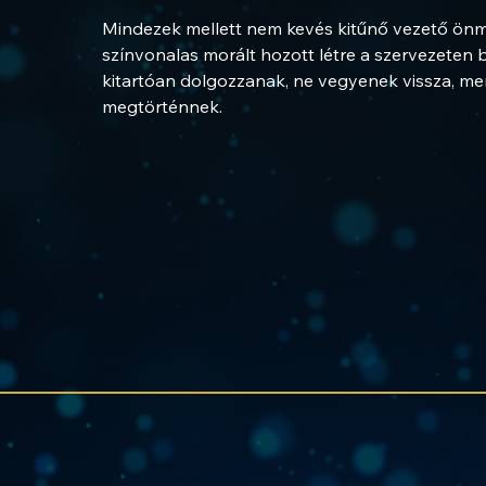
Mindezek mellett nem kevés kitűnő vezető önmeg
színvonalas morált hozott létre a szervezeten b
kitartóan dolgozzanak, ne vegyenek vissza, mert
megtörténnek.