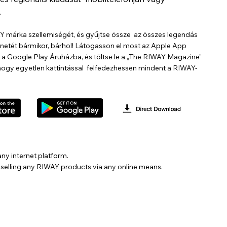
.
AY márka szellemiségét, és gyűjtse össze az összes legendás
netét bármikor, bárhol! Látogasson el most az Apple App
a Google Play Áruházba, és töltse le a „The RIWAY Magazine”
hogy egyetlen kattintással felfedezhessen mindent a RIWAY-
ny internet platform.
m selling any RIWAY products via any online means.