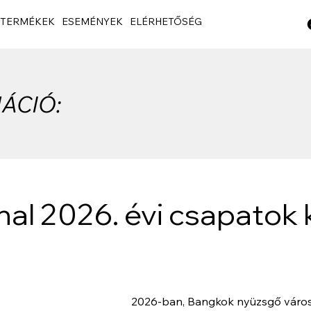
TERMÉKEK
ESEMÉNYEK
ELÉRHETŐSÉG
ÁCIÓ:
nal 2026. évi csapatok
2026-ban, Bangkok nyüzsgő városá