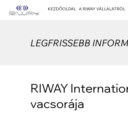
KEZDŐOLDAL
A RIWAY VÁLLALATRÓL
LEGFRISSEBB INFORM
RIWAY Internatio
vacsorája