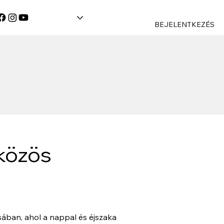
BEJELENTKEZÉS
 közös
ban, ahol a nappal és éjszaka 