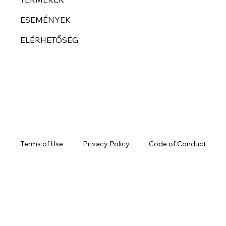
ESEMÉNYEK
ELÉRHETŐSÉG
Privacy Policy
Code of Conduct
Terms of Use