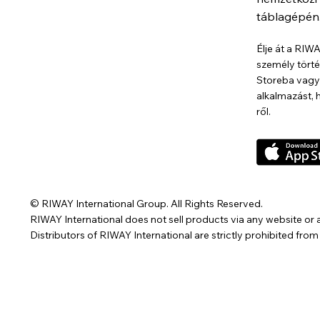
táblagépén
Élje át a RIW
személy törté
Storeba vagy 
alkalmazást, 
ről.
© RIWAY International Group. All Rights Reserved.
RIWAY International does not sell products via any website or a
Distributors of RIWAY International are strictly prohibited fro