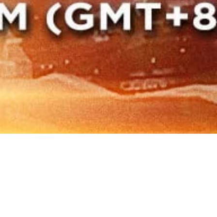
ter’s