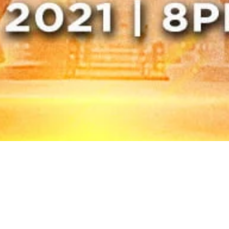
International 2nd Quar