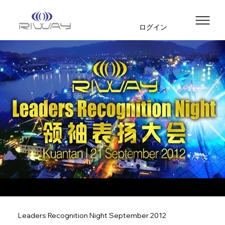
ログイン
Leaders Recognition Night September 2012