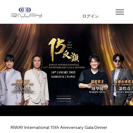
ログイン
RIWAY International 15th Anniversary Gala Dinner