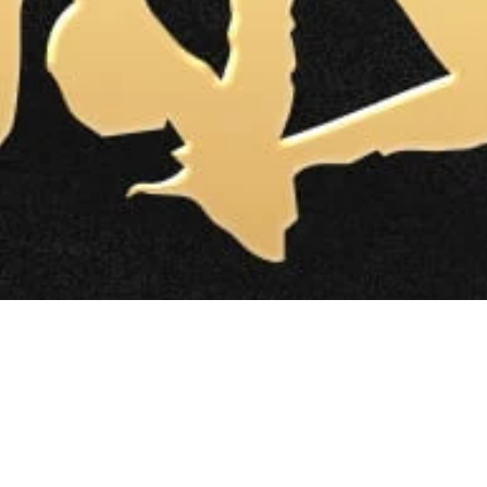
national 16th Annivers