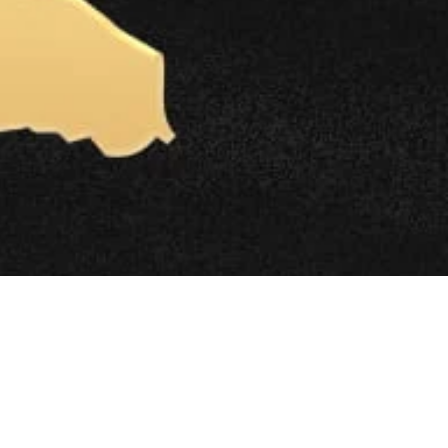
ary Gala