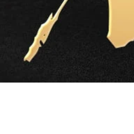
RIWAY Inter