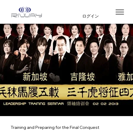
ログイン
Training and Preparing for the Final Conquest