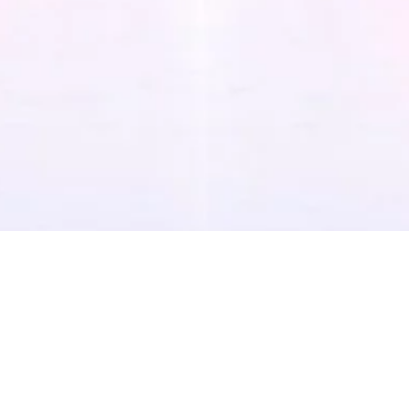
Quarter Leaders Recogn