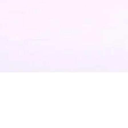
ition Night