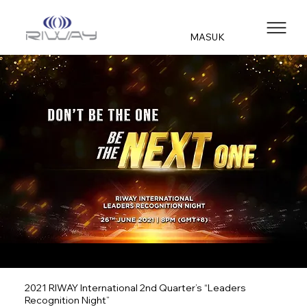
MASUK
2021 RIWAY International 2nd Quarter’s “Leaders
Recognition Night”