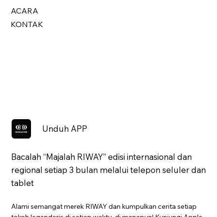
ACARA
KONTAK
Unduh APP
Bacalah “Majalah RIWAY” edisi internasional dan
regional setiap 3 bulan melalui telepon seluler dan
tablet
Alami semangat merek RIWAY dan kumpulkan cerita setiap
tokoh legendaris di setiap waktu, di manapun! Kunjungi Apple