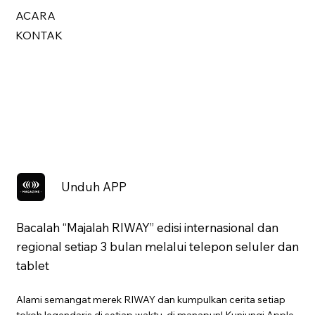
ACARA
KONTAK
Unduh APP
Bacalah “Majalah RIWAY” edisi internasional dan
regional setiap 3 bulan melalui telepon seluler dan
tablet
Alami semangat merek RIWAY dan kumpulkan cerita setiap
tokoh legendaris di setiap waktu, di manapun! Kunjungi Apple