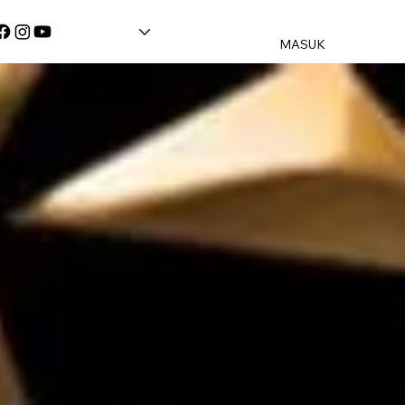
MASUK