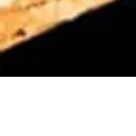
Leaders Rec