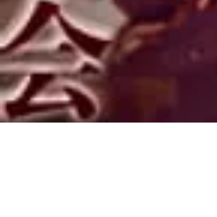
Leaders Re