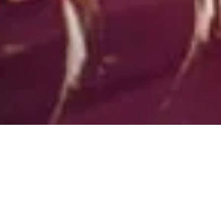
cognition Night Septe