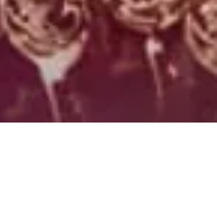
mber 2015