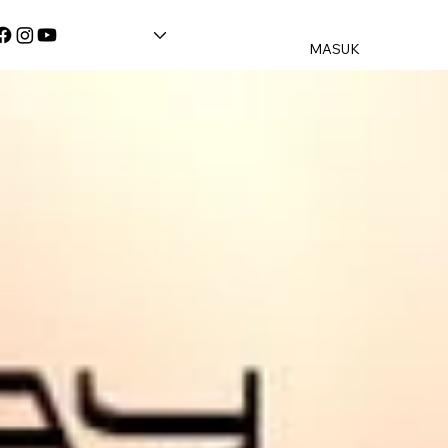
MASUK