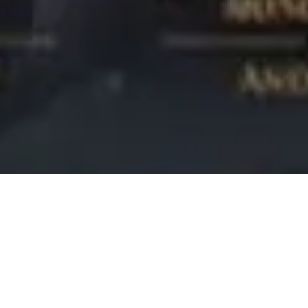
Training Seminar Augu