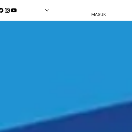
MASUK