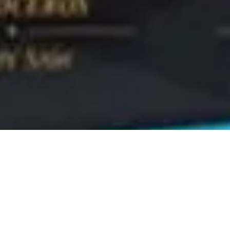
st 2013