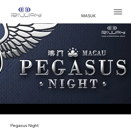
MASUK
Pegasus Night