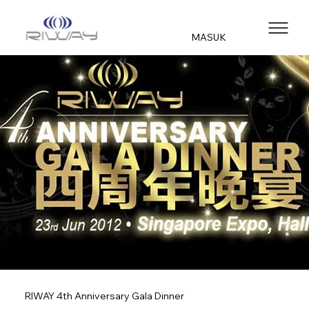
MASUK
RIWAY 4th Anniversary Gala Dinner