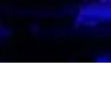
inner