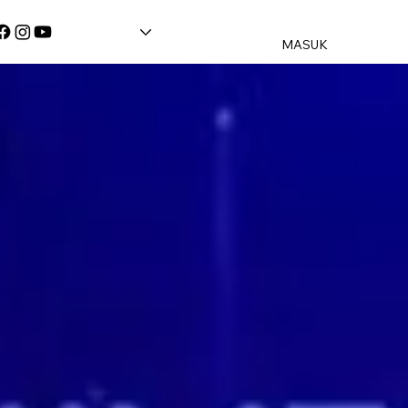
MASUK