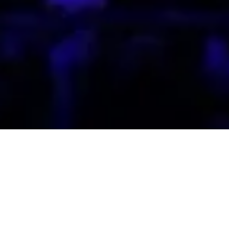
ear Anniversary Gala D