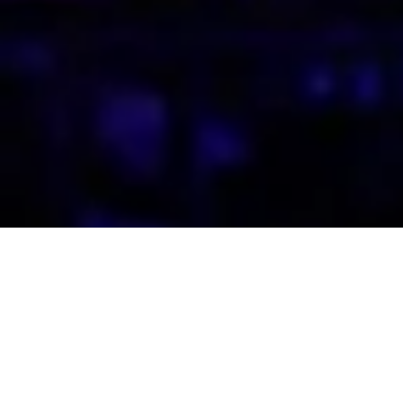
RIWAY 5th Y