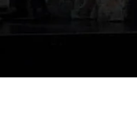
nniversary Gala Dinne