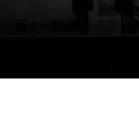
RIWAY 9th A