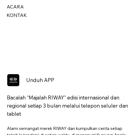
ACARA
KONTAK
Unduh APP
Bacalah “Majalah RIWAY” edisi internasional dan
regional setiap 3 bulan melalui telepon seluler dan
tablet
Alami semangat merek RIWAY dan kumpulkan cerita setiap
tokoh legendaris di setiap waktu, di manapun! Kunjungi Apple