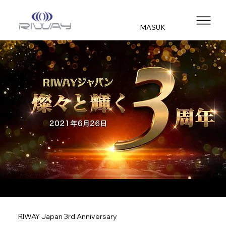
MASUK
RIWAY Japan 3rd Anniversary