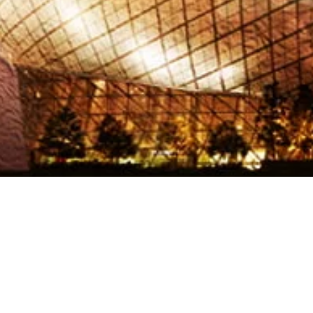
sia 14th Anniversary G