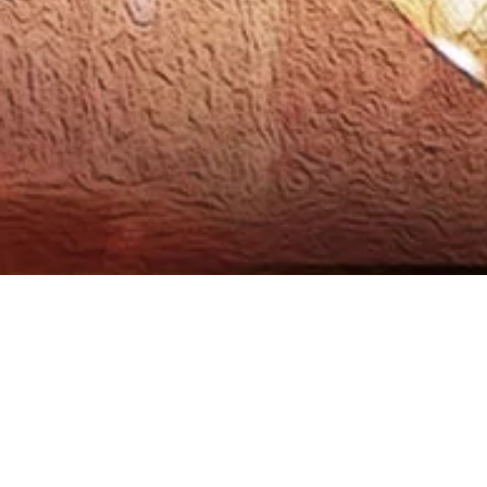
RIWAY Malay