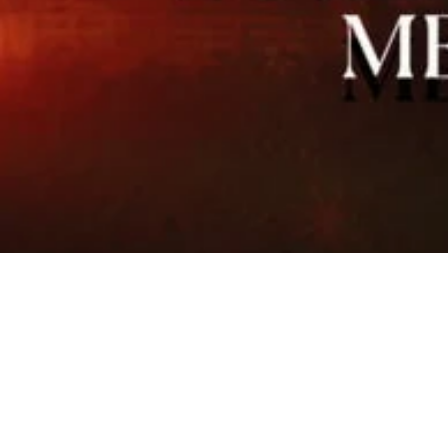
RIWAY Phili