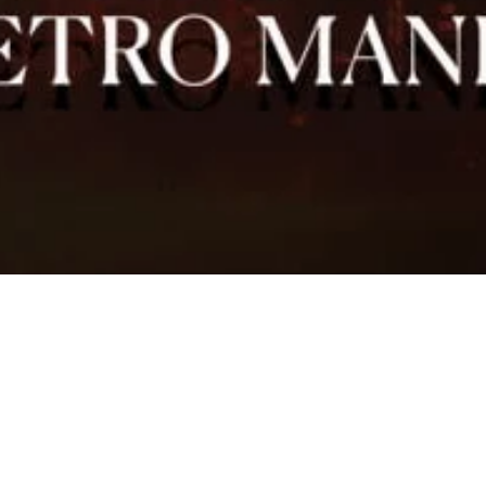
ppines 6th Anniversary