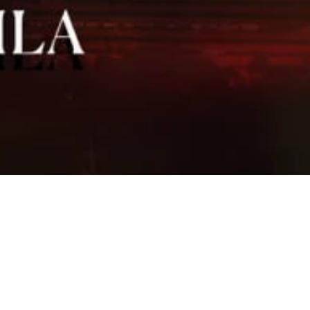
 Gala Dinner