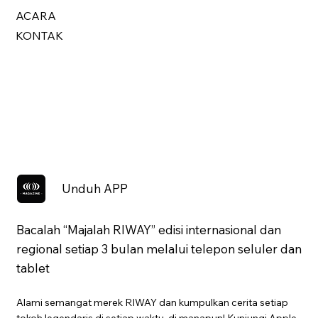
ACARA
KONTAK
Unduh APP
Bacalah “Majalah RIWAY” edisi internasional dan
regional setiap 3 bulan melalui telepon seluler dan
tablet
Alami semangat merek RIWAY dan kumpulkan cerita setiap
tokoh legendaris di setiap waktu, di manapun! Kunjungi Apple