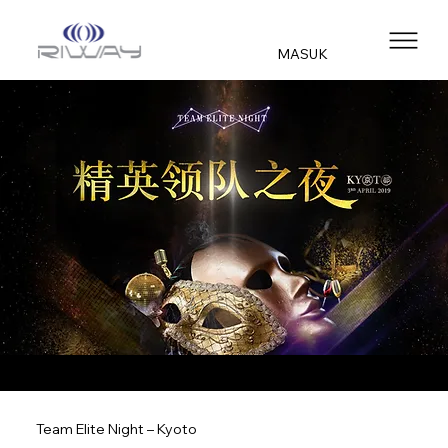
MASUK
Team Elite Night – Kyoto