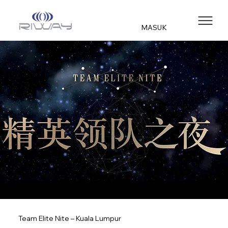
MASUK
Team Elite Nite – Kuala Lumpur