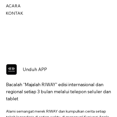
ACARA
KONTAK
Unduh APP
Bacalah “Majalah RIWAY” edisi internasional dan
regional setiap 3 bulan melalui telepon seluler dan
tablet
Alami semangat merek RIWAY dan kumpulkan cerita setiap
tokoh legendaris di setiap waktu, di manapun! Kunjungi Apple