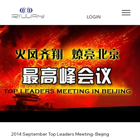
LOGIN
2014 September Top Leaders Meeting- Beijing