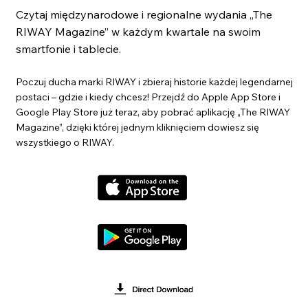
Czytaj międzynarodowe i regionalne wydania „The
RIWAY Magazine” w każdym kwartale na swoim
smartfonie i tablecie.
Poczuj ducha marki RIWAY i zbieraj historie każdej legendarnej
postaci – gdzie i kiedy chcesz! Przejdź do Apple App Store i
Google Play Store już teraz, aby pobrać aplikację „The RIWAY
Magazine”, dzięki której jednym kliknięciem dowiesz się
wszystkiego o RIWAY.