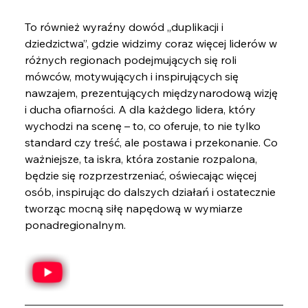
To również wyraźny dowód „duplikacji i 
dziedzictwa”, gdzie widzimy coraz więcej liderów w 
różnych regionach podejmujących się roli 
mówców, motywujących i inspirujących się 
nawzajem, prezentujących międzynarodową wizję 
i ducha ofiarności. A dla każdego lidera, który 
wychodzi na scenę – to, co oferuje, to nie tylko 
standard czy treść, ale postawa i przekonanie. Co 
ważniejsze, ta iskra, która zostanie rozpalona, ​​
będzie się rozprzestrzeniać, oświecając więcej 
osób, inspirując do dalszych działań i ostatecznie 
tworząc mocną siłę napędową w wymiarze 
ponadregionalnym.