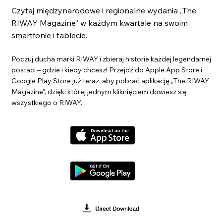
Czytaj międzynarodowe i regionalne wydania „The
RIWAY Magazine” w każdym kwartale na swoim
smartfonie i tablecie.
Poczuj ducha marki RIWAY i zbieraj historie każdej legendarnej
postaci – gdzie i kiedy chcesz! Przejdź do Apple App Store i
Google Play Store już teraz, aby pobrać aplikację „The RIWAY
Magazine”, dzięki której jednym kliknięciem dowiesz się
wszystkiego o RIWAY.