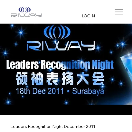
LOGIN
Leaders Recognition Night December 2011